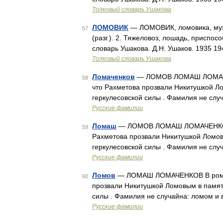
Толковый словарь Ушакова
ЛОМОВИК
— ЛОМОВИК, ломовика, муж.
57
(разг.). 2. Тяжеловоз, лошадь, приспос
словарь Ушакова. Д.Н. Ушаков. 1935 1
Толковый словарь Ушакова
Ломаченков
— ЛОМОВ ЛОМАШ ЛОМАЧЕНК
58
что Рахметова прозвали Никитушкой Ло
геркулесовской силы . Фамилия не слу
Русские фамилии
Ломаш
— ЛОМОВ ЛОМАШ ЛОМАЧЕНКОВ В 
59
Рахметова прозвали Никитушкой Ломовы
геркулесовской силы . Фамилия не слу
Русские фамилии
Ломов
— ЛОМАШ ЛОМАЧЕНКОВ В романе 
60
прозвали Никитушкой Ломовым в память
силы . Фамилия не случайна: ломом и 
Русские фамилии