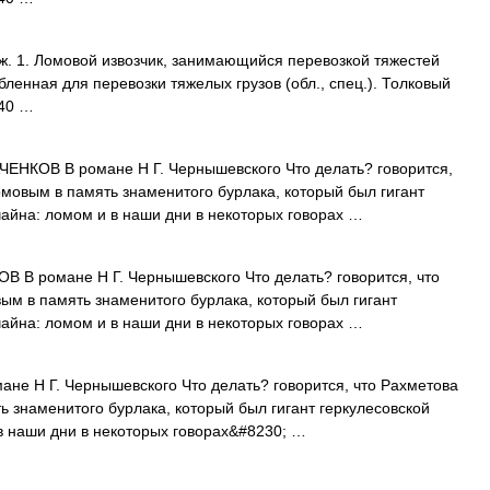
 1. Ломовой извозчик, занимающийся перевозкой тяжестей
обленная для перевозки тяжелых грузов (обл., спец.). Толковый
940 …
ОВ В романе Н Г. Чернышевского Что делать? говорится,
мовым в память знаменитого бурлака, который был гигант
чайна: ломом и в наши дни в некоторых говорах …
романе Н Г. Чернышевского Что делать? говорится, что
м в память знаменитого бурлака, который был гигант
чайна: ломом и в наши дни в некоторых говорах …
Н Г. Чернышевского Что делать? говорится, что Рахметова
 знаменитого бурлака, который был гигант геркулесовской
в наши дни в некоторых говорах&#8230; …