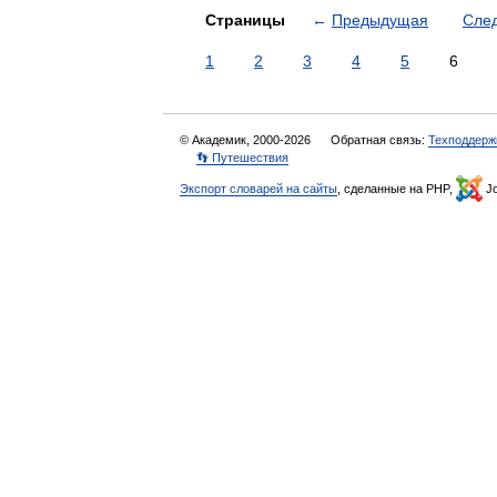
Страницы
←
Предыдущая
Сле
1
2
3
4
5
6
© Академик, 2000-2026
Обратная связь:
Техподдерж
👣 Путешествия
Экспорт словарей на сайты
, сделанные на PHP,
Jo